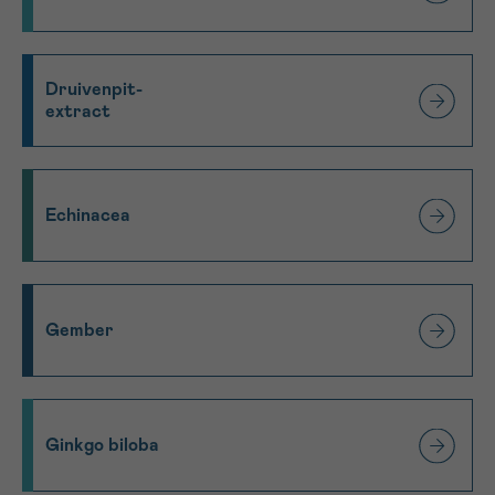
Druivenpit-
extract
Echinacea
Gember
Ginkgo biloba