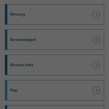
Ginseng
Granaatappel
Groene thee
Hop