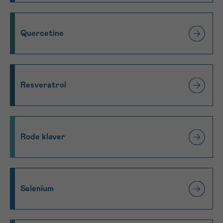
Quercetine
Resveratrol
Rode klaver
Selenium