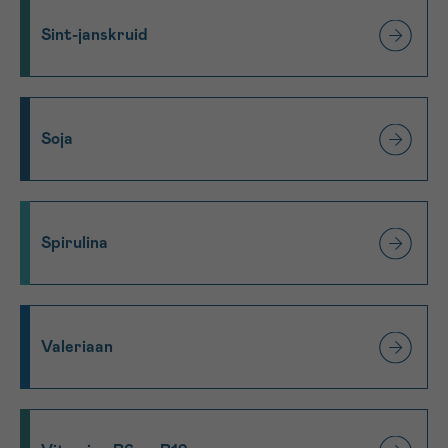
Sint-janskruid
Soja
Spirulina
Valeriaan