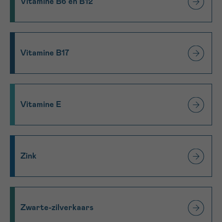
Vitamine B6 en B12
Vitamine B17
Vitamine E
Zink
Zwarte-zilverkaars