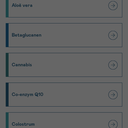
Aloë vera
Betaglucanen
Cannabis
Co-enzym Q10
Colostrum