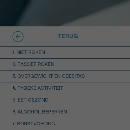
16h-18h
er
erder
TERUG
er
1. NIET ROKEN
2. PASSIEF ROKEN
3. OVERGEWICHT EN OBESITAS
turen
4. FYSIEKE ACTIVITEIT
5. EET GEZOND
6. ALCOHOL BEPERKEN
7. BORSTVOEDING