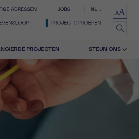
TIGE ADRESSEN
JOBS
NL
EVENSLOOP
PROJECTOPROEPEN
ANCIERDE PROJECTEN
STEUN ONS
Bevestiging