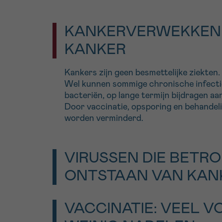
KANKERVERWEKKEND
KANKER
Kankers zijn geen besmettelijke ziekten.
Wel kunnen sommige chronische infectie
bacteriën, op lange termijn bijdragen aa
Door vaccinatie, opsporing en behandeli
worden verminderd.
VIRUSSEN DIE BETRO
ONTSTAAN VAN KAN
Onder de infecties die het vaakst met 
VACCINATIE: VEEL 