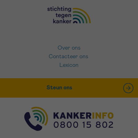
Over ons
Contacteer ons
Lexicon
Steun ons