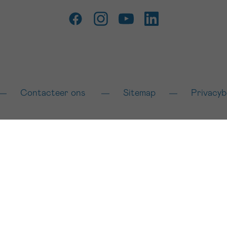
Contacteer ons
Sitemap
Privacyb