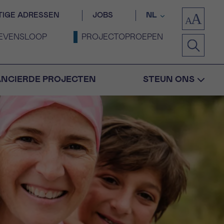
TIGE ADRESSEN
JOBS
NL
EVENSLOOP
PROJECTOPROEPEN
ANCIERDE PROJECTEN
STEUN ONS
Bevestiging