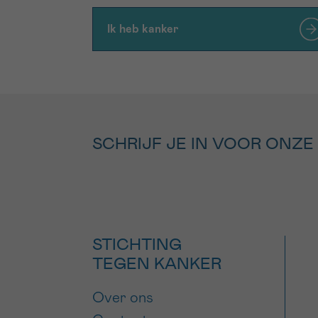
Ik heb kanker
SCHRIJF JE IN VOOR ONZE
STICHTING
TEGEN KANKER
Over ons