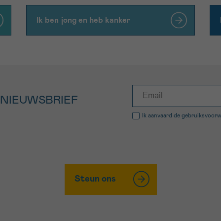
Ik ben jong en heb kanker
 NIEUWSBRIEF
Ik aanvaard de
gebruiksvoor
Steun ons