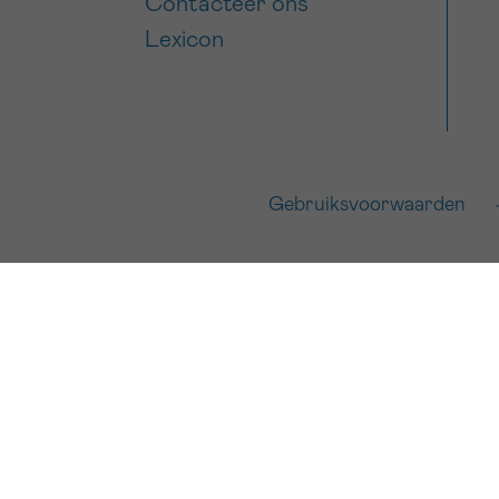
Contacteer ons
Lexicon
Gebruiksvoorwaarden