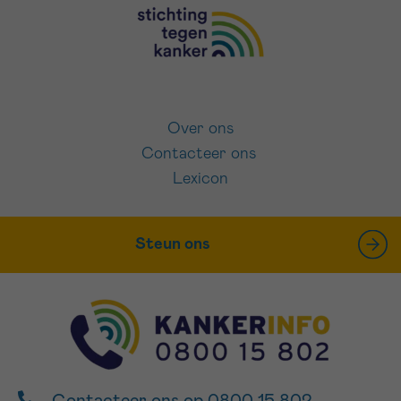
Over ons
Contacteer ons
Lexicon
Steun ons
Contacteer ons op 0800 15 802