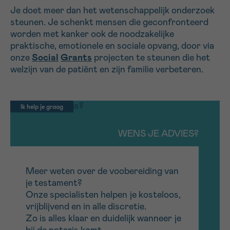
Je
doet meer dan het wetenschappelijk onderzoek
steunen.
Je
schenkt mensen die geconfronteerd
worden met kanker ook de noodzakelijke
praktische, emotionele en sociale opvang, door via
onze
Social
Grants
projecten te steunen die het
welzijn van de patiënt en zijn familie verbeteren
.
Ik help je graag
WENS JE ADVIES?
Meer weten over de voobereiding van
je testament?
Onze
specialisten
helpen
je
kosteloos
,
vrijblijvend
en in alle discretie.
Zo is alles klaar en duidelijk wanneer
je