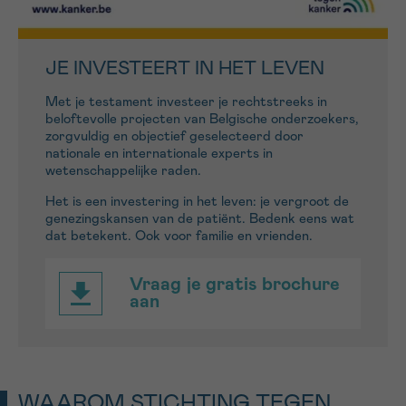
Sturen
JE INVESTEERT IN HET LEVEN
Met
je
testament
investeer
je
rechtstreeks in
beloftevolle projecten van Belgische onderzoekers,
zorgvuldig en objectief geselecteerd door
nationale en internationale experts in
wetenschappelijke raden.
Het is een investering in het leven:
je
vergroot de
genezingskansen van de patiënt. Bedenk eens wat
dat betekent. Ook voor familie en vrienden.
Vraag je gratis brochure
aan
WAAROM STICHTING TEGEN