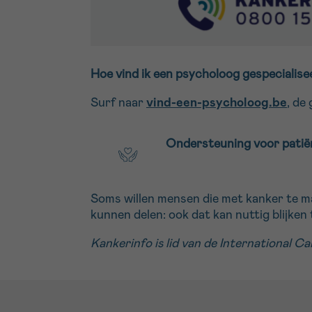
Hoe vind ik een psycholoog gespecialise
Surf naar
vind-een-psycholoog.be
, de
Ondersteuning voor patië
Soms willen mensen die met kanker te m
kunnen delen: ook dat kan nuttig blijken 
Kankerinfo is lid van de
International C