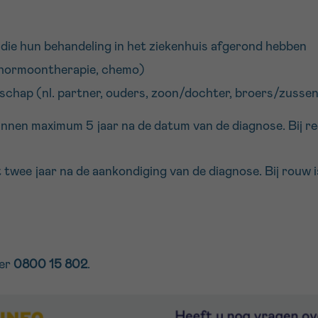
die hun behandeling in het ziekenhuis afgerond hebben
(hormoontherapie, chemo)
schap (nl. partner, ouders, zoon/dochter, broers/zusse
nnen maximum 5 jaar na de datum van de diagnose. Bij rec
wee jaar na de aankondiging van de diagnose. Bij rouw is
er
0800 15 802
.