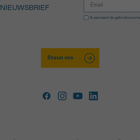
 NIEUWSBRIEF
Ik aanvaard de
gebruiksvoor
Steun ons