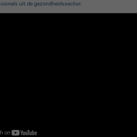
ssionals uit de gezondheidssector.