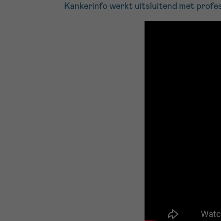
Kankerinfo werkt uitsluitend met profe