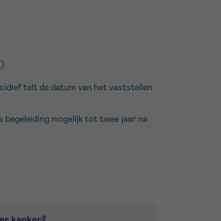
n)
idief telt de datum van het vaststellen
 begeleiding mogelijk tot twee jaar na