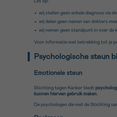
Let op:
wij stellen geen enkele diagnose via d
wij delen geen namen van dokters me
wij nemen geen standpunt in over de k
Voor informatie met betrekking tot je pe
Psychologische steun bi
Emotionele steun
Stichting tegen Kanker biedt
psycholog
kunnen hiervan gebruik maken
.
De psychologen die met de Stichting sa