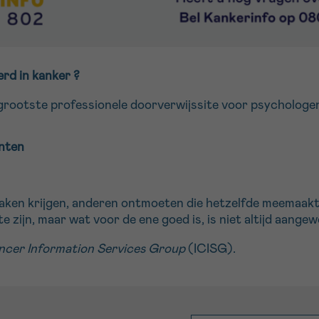
erd in kanker ?
 grootste professionele doorverwijssite voor psychologe
nten
aken krijgen, anderen ontmoeten die hetzelfde meemaakt
te zijn, maar wat voor de ene goed is, is niet altijd aange
ancer Information Services Group
(ICISG).