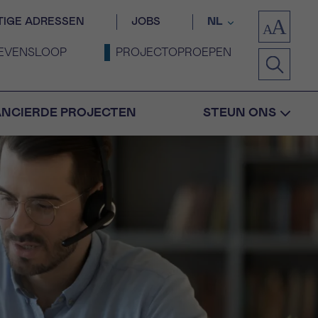
TIGE ADRESSEN
JOBS
NL
EVENSLOOP
PROJECTOPROEPEN
ANCIERDE PROJECTEN
STEUN ONS
Bevestiging