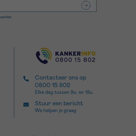
waarden
Contacteer ons op
0800 15 802
Elke dag tussen 9u. en 18u.
Stuur een bericht
We helpen je graag