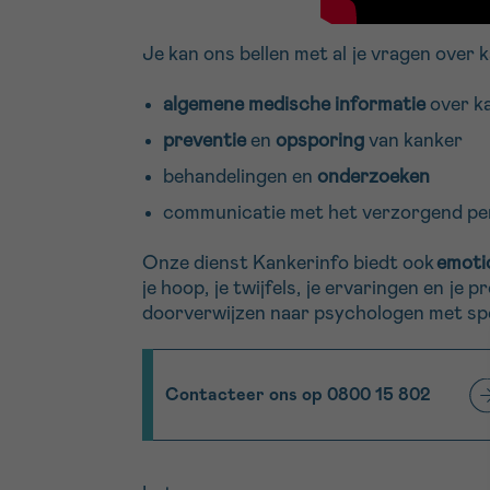
Je kan ons bellen met al je vragen over 
algemene medische informatie
over k
preventie
en
opsporing
van kanker
behandelingen en
onderzoeken
communicatie met het verzorgend pe
Onze dienst Kankerinfo biedt ook
emoti
je hoop, je twijfels, je ervaringen en j
doorverwijzen naar psychologen met spec
Contacteer ons op 0800 15 802