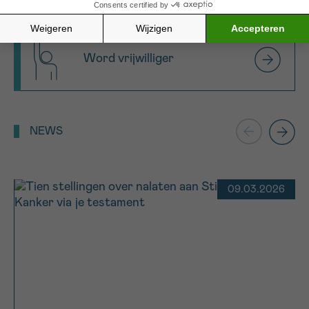
Word vrijwilliger
NEWS
09.03.2026