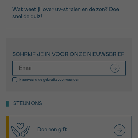
Wat weet jij over uv-stralen en de zon? Doe
snel de quiz!
Sturen
SCHRIJF JE IN VOOR ONZE NIEUWSBRIEF
Ik aanvaard de
gebruiksvoorwaarden
STEUN ONS
Doe een gift