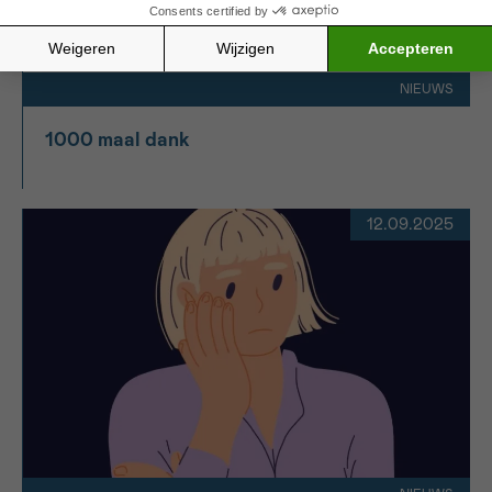
NIEUWS
1000 maal dank
12.09.2025