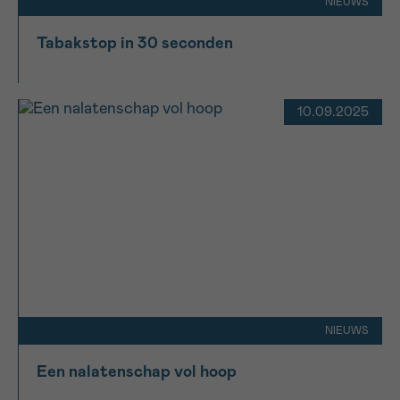
NIEUWS
Tabakstop in 30 seconden
10.09.2025
NIEUWS
Een nalatenschap vol hoop