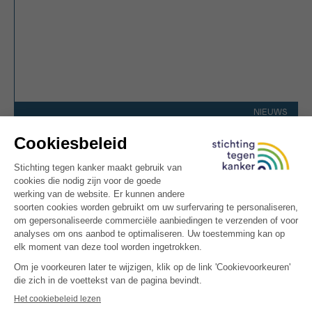
NIEUWS
Virtueel fietsen tegen kanker
16.12.2025