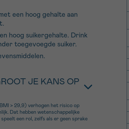
met een hoog gehalte aan
t.
en hoog suikergehalte. Drink
nder toegevoegde suiker.
evensmiddelen.
ROOT JE KANS OP
BMI > 29,9) verhogen het risico op
lijk. Dat hebben wetenschappelijke
speelt een rol, zelfs als er geen sprake