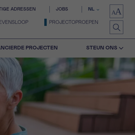
TIGE ADRESSEN
JOBS
NL
EVENSLOOP
PROJECTOPROEPEN
ANCIERDE PROJECTEN
STEUN ONS
Bevestiging