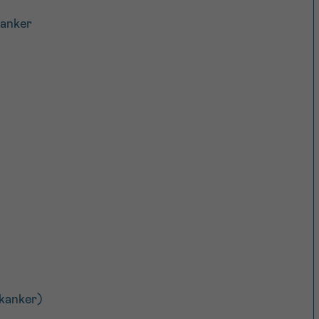
kanker
kanker)