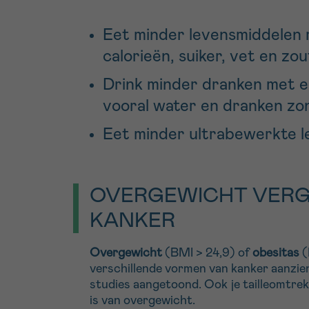
Eet minder levensmiddelen 
calorieën, suiker, vet en zou
Drink minder dranken met e
vooral water en dranken zo
Eet minder ultrabewerkte l
OVERGEWICHT VERG
KANKER
Overgewicht
(BMI > 24,9) of
obesitas
(
verschillende vormen van kanker aanzien
studies aangetoond. Ook je tailleomtrek 
is van overgewicht.