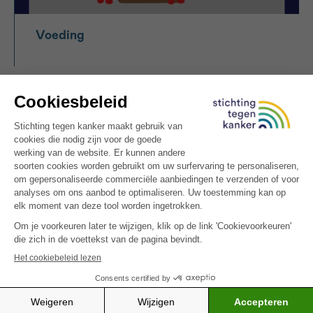
Voeding
Uiterlijk en zelfbeeld