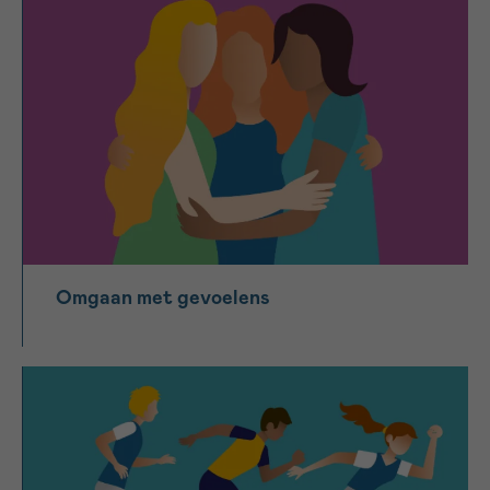
Omgaan met gevoelens