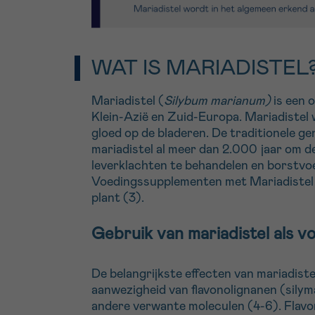
WAT IS MARIADISTEL
Mariadistel (
Silybum marianum)
is een 
Klein-Azië en Zuid-Europa. Mariadistel
gloed op de bladeren. De traditionele g
mariadistel al meer dan 2.000 jaar om de
leverklachten te behandelen en borstvoe
Voedingssupplementen met Mariadistel 
plant (3).
Gebruik van mariadistel als 
De belangrijkste effecten van mariadist
aanwezigheid van flavonolignanen (silymar
andere verwante moleculen (4-6). Flavo