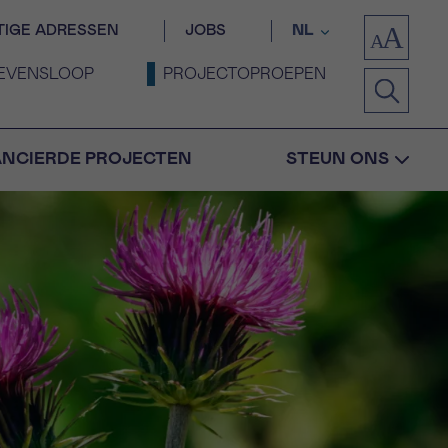
TIGE ADRESSEN
JOBS
NL
EVENSLOOP
PROJECTOPROEPEN
ANCIERDE PROJECTEN
STEUN ONS
Bevestiging