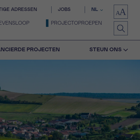
TIGE ADRESSEN
JOBS
NL
EVENSLOOP
PROJECTOPROEPEN
ANCIERDE PROJECTEN
STEUN ONS
Bevestiging