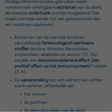
Huidige klinische studies gebruiken veelal
commercieel verkrijgbare
extracten
van de plant,
die meestal
onderhuids
worden toegediend. Dat
Sturen
maakt maretak eerder tot een geneesmiddel dan
een voedingssupplement.
Extracten van de maretak bevatten
verschillende
farmacologisch werkzame
stoffen
: lecitine, thionine, flavonoïden,
terpenoïden, alkaloïden en amines (2). Die
zouden een
immunomodulerend effect (een
positief effect op het immuunsysteem)
hebben
(3, 4).
De
samenstelling
van een extract kan echter
sterk variëren, afhankelijk van:
het seizoen
de gastheer
de gebruikte delen van de plant