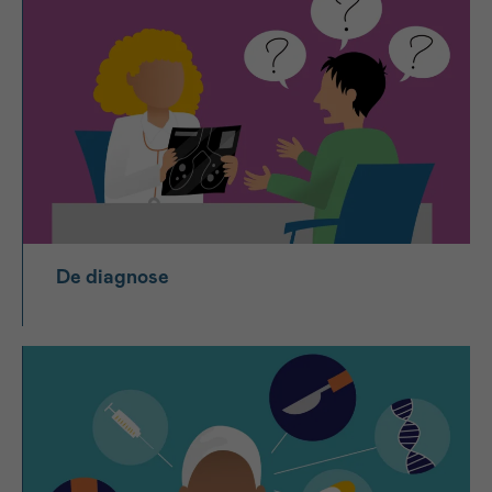
Sturen
De diagnose