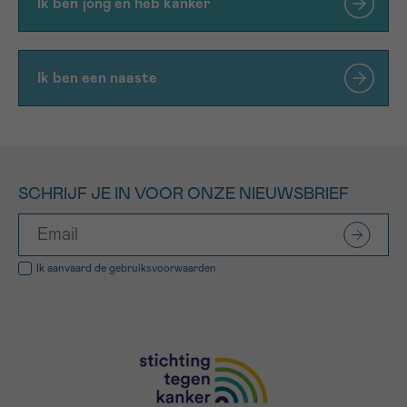
Ik ben jong en heb kanker
Ik ben een naaste
SCHRIJF JE IN VOOR ONZE NIEUWSBRIEF
Ik aanvaard de
gebruiksvoorwaarden