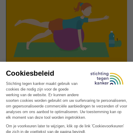
Lief voor je lijf