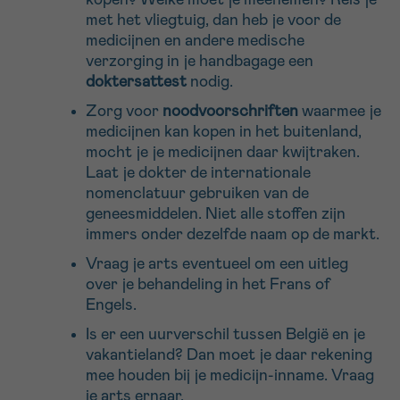
kopen? Welke moet je meenemen? Reis je
met het vliegtuig, dan heb je voor de
medicijnen en andere medische
Sturen
verzorging in je handbagage een
doktersattest
nodig.
Zorg voor
noodvoorschriften
waarmee je
medicijnen kan kopen in het buitenland,
mocht je je medicijnen daar kwijtraken.
Laat je dokter de internationale
nomenclatuur gebruiken van de
geneesmiddelen. Niet alle stoffen zijn
immers onder dezelfde naam op de markt.
Vraag je arts eventueel om een uitleg
over je behandeling in het Frans of
Engels.
Is er een uurverschil tussen België en je
vakantieland? Dan moet je daar rekening
mee houden bij je medicijn-inname. Vraag
je arts ernaar.