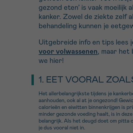
gezond eten’ is vaak moeilijk
kanker. Zowel de ziekte zelf a
behandeling kunnen je eetgew
Uitgebreide info en tips lees j
voor volwassenen
, maar het 
we hier!
1. EET VOORAL ZOAL
Het allerbelangrijkste tijdens je kankerb
aanhouden, ook al at je ongezond! Gewi
calorieën en eiwitten binnenkrijgen is pr
minder gezonde voeding haalt, is in deze
belangrijk. Als het deugd doet om pitta 
je dus vooral niet in.