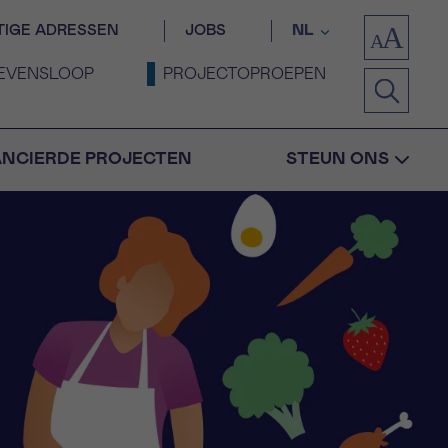
TIGE ADRESSEN
JOBS
NL
EVENSLOOP
PROJECTOPROEPEN
ANCIERDE PROJECTEN
STEUN ONS
Bevestiging