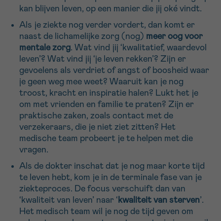
kan blijven leven, op een manier die jij oké vindt.
Als je ziekte nog verder vordert, dan komt er
naast de lichamelijke zorg (nog)
meer oog voor
mentale zorg
. Wat vind jij ‘kwalitatief, waardevol
leven’? Wat vind jij ‘je leven rekken’? Zijn er
gevoelens als verdriet of angst of boosheid waar
je geen weg mee weet? Waaruit kan je nog
troost, kracht en inspiratie halen? Lukt het je
om met vrienden en familie te praten? Zijn er
praktische zaken, zoals contact met de
verzekeraars, die je niet ziet zitten? Het
medische team probeert je te helpen met die
vragen.
Als de dokter inschat dat je nog maar korte tijd
te leven hebt, kom je in de terminale fase van je
ziekteproces. De focus verschuift dan van
‘kwaliteit van leven’ naar ‘
kwaliteit van sterven
’.
Het medisch team wil je nog de tijd geven om