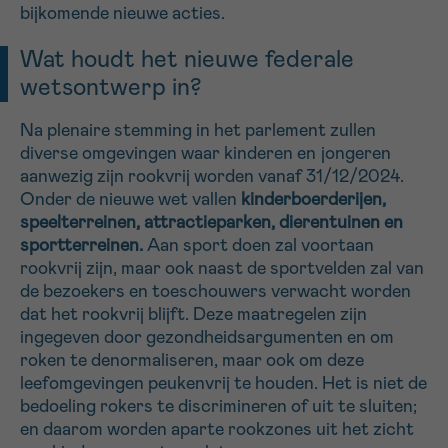
bijkomende nieuwe acties.
Wat houdt het nieuwe federale
Sturen
wetsontwerp in?
Na plenaire stemming in het parlement zullen
diverse omgevingen waar kinderen en jongeren
aanwezig zijn rookvrij worden vanaf 31/12/2024.
Onder de nieuwe wet vallen
kinderboerderijen,
speelterreinen, attractieparken, dierentuinen en
sportterreinen.
Aan sport doen zal voortaan
rookvrij zijn, maar ook naast de sportvelden zal van
de bezoekers en toeschouwers verwacht worden
dat het rookvrij blijft. Deze maatregelen zijn
ingegeven door gezondheidsargumenten en om
roken te denormaliseren, maar ook om deze
leefomgevingen peukenvrij te houden. Het is niet de
bedoeling rokers te discrimineren of uit te sluiten;
en daarom worden aparte rookzones uit het zicht