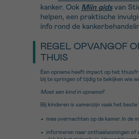
kanker. Ook
Mijn gids
van Sti
helpen, een praktische invulgi
info rond de kankerbehandeli
REGEL OPVANGOF O
THUIS
Een opname heeft impact op het thuisfro
bij te springen of tijdig te bekijken wie 
Moet een kind in opname?
Bij kinderen is samenzijn vaak het beste ‘
mee overnachten op de kamer. In de m
informeren naar onthaalwoningen of an