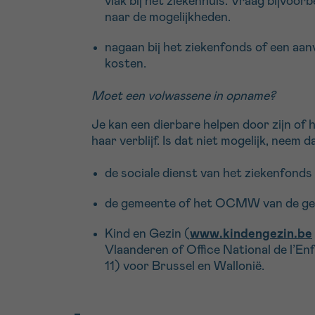
vlak bij het ziekenhuis. Vraag bijvoor
naar de mogelijkheden.
nagaan bij het ziekenfonds of een aa
kosten.
Moet een volwassene in opname?
Je kan een dierbare helpen door zijn of h
haar verblijf. Is dat niet mogelijk, neem
de sociale dienst van het ziekenfonds
de gemeente of het OCMW van de g
Kind en Gezin (
www.kindengezin.be
Vlaanderen of Office National de l’E
11) voor Brussel en Wallonië.