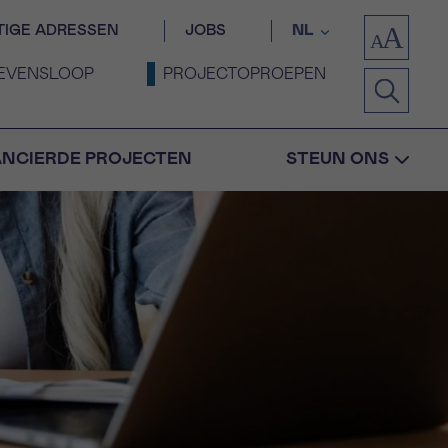
TIGE ADRESSEN
JOBS
NL
EVENSLOOP
PROJECTOPROEPEN
ANCIERDE PROJECTEN
STEUN ONS
Bevestiging