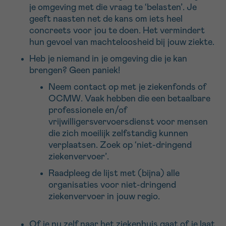
je omgeving met die vraag te ‘belasten’. Je
geeft naasten net de kans om iets heel
Sturen
concreets voor jou te doen. Het vermindert
hun gevoel van machteloosheid bij jouw ziekte.
Heb je niemand in je omgeving die je kan
brengen? Geen paniek!
Neem contact op met je ziekenfonds of
OCMW. Vaak hebben die een betaalbare
professionele en/of
vrijwilligersvervoersdienst voor mensen
die zich moeilijk zelfstandig kunnen
verplaatsen. Zoek op ‘niet-dringend
ziekenvervoer’.
Raadpleeg de lijst met (bijna) alle
organisaties voor niet-dringend
ziekenvervoer in jouw regio.
Of je nu zelf naar het ziekenhuis gaat of je laat