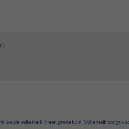
en)
ml koude volle melk in een grote kom. Volle melk zorgt v