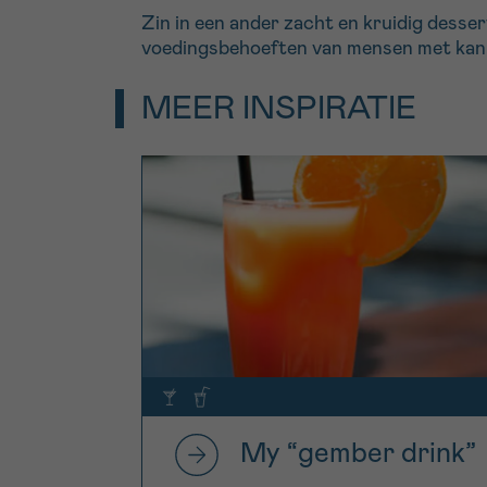
Zin in een ander zacht en kruidig desse
voedingsbehoeften van mensen met kan
MEER INSPIRATIE
My “gember drink”