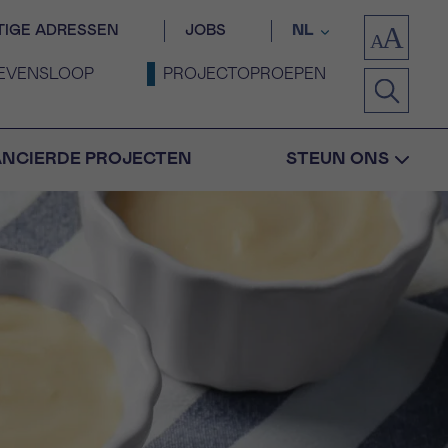
TIGE ADRESSEN
JOBS
NL
EVENSLOOP
PROJECTOPROEPEN
ANCIERDE PROJECTEN
STEUN ONS
Bevestiging