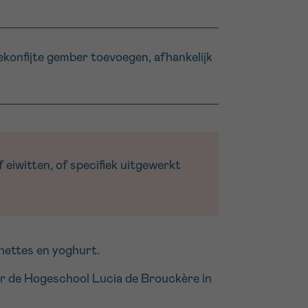
ekonfijte gember toevoegen, afhankelijk
 eiwitten, of specifiek uitgewerkt
hettes en yoghurt.
oor de Hogeschool Lucia de Brouckère in