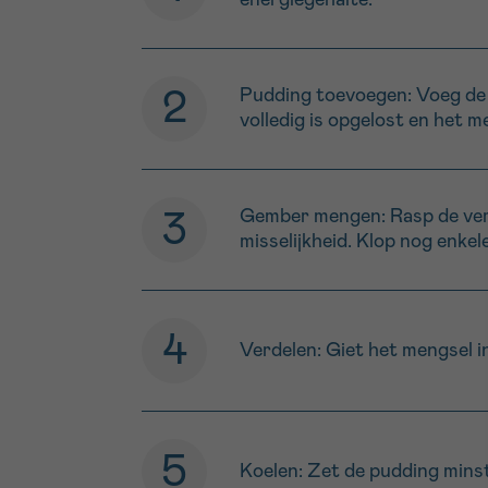
energiegehalte.
Pudding toevoegen: Voeg de 
volledig is opgelost en het me
Gember mengen: Rasp de verse
misselijkheid. Klop nog enke
Verdelen: Giet het mengsel in
Koelen: Zet de pudding minste