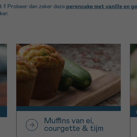
rt ? Probeer dan zeker deze
perencake met vanille en g
ker.
Muffins van ei,
courgette & tijm