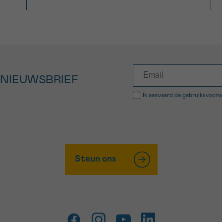
 NIEUWSBRIEF
Ik aanvaard de
gebruiksvoor
Steun ons