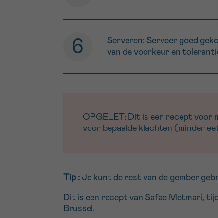
Serveren: Serveer goed gekoe
van de voorkeur en toleranti
OPGELET: Dit is een recept voor men
voor bepaalde klachten (minder eetl
Tip :
Je kunt de rest van de gember gebr
Dit is een recept van Safae Metmari, ti
Brussel.