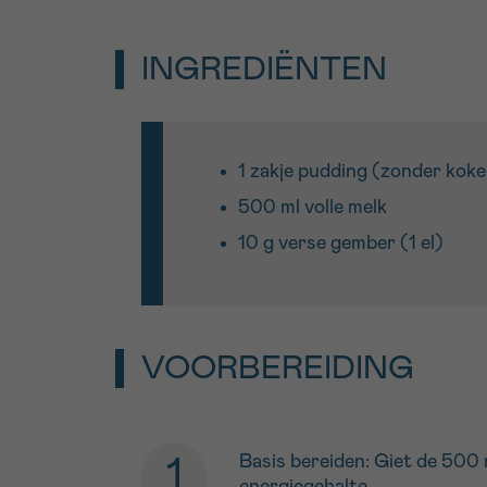
INGREDIËNTEN
1 zakje pudding (zonder kok
500 ml volle melk
10 g verse gember (1 el)
VOORBEREIDING
Basis bereiden: Giet de 500 