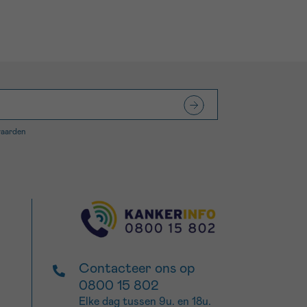
waarden
Contacteer ons op
0800 15 802
Elke dag tussen 9u. en 18u.