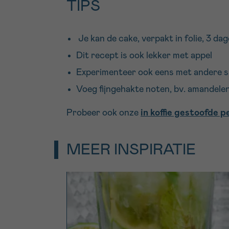
TIPS
Je kan de cake, verpakt in folie, 3 da
Dit recept is ook lekker met appel
Experimenteer ook eens met andere sp
Voeg fijngehakte noten, bv. amandelen
Probeer ook onze
in koffie gestoofde 
MEER INSPIRATIE