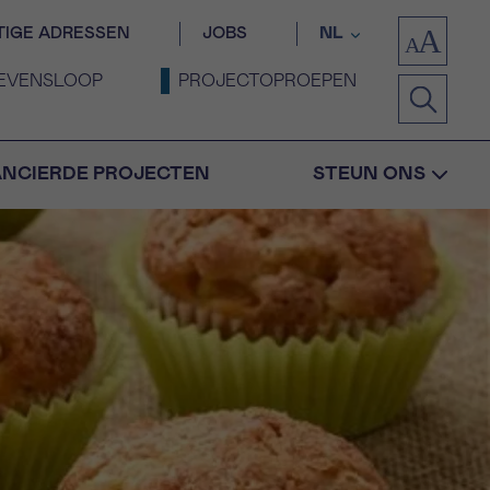
TIGE ADRESSEN
JOBS
NL
EVENSLOOP
PROJECTOPROEPEN
ANCIERDE PROJECTEN
STEUN ONS
Bevestiging