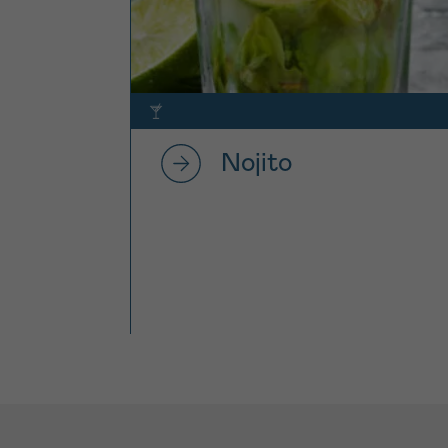
Nojito