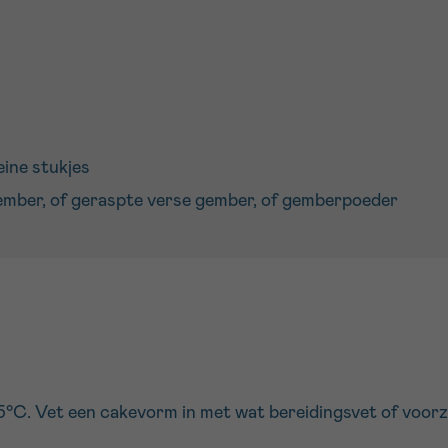
eine stukjes
 gember, of geraspte verse gember, of gemberpoeder
C. Vet een cakevorm in met wat bereidingsvet of voorzie 