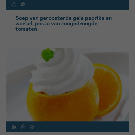
Soep van geroosterde gele paprika en
wortel, pesto van zongedroogde
tomaten