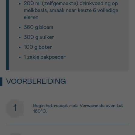
200 ml (zelfgemaakte) drinkvoeding op
melkbasis, smaak naar keuze 6 volledige
eieren
Sturen
360 g bloem
300 g suiker
100 g boter
1 zakje bakpoeder
VOORBEREIDING
Begin het recept met: Verwarm de oven tot
180°C.