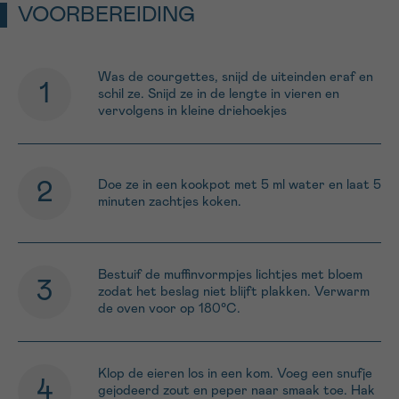
VOORBEREIDING
Sturen
Was de courgettes, snijd de uiteinden eraf en
schil ze. Snijd ze in de lengte in vieren en
vervolgens in kleine driehoekjes
Doe ze in een kookpot met 5 ml water en laat 5
minuten zachtjes koken.
Bestuif de muffinvormpjes lichtjes met bloem
zodat het beslag niet blijft plakken. Verwarm
de oven voor op 180°C.
Klop de eieren los in een kom. Voeg een snufje
gejodeerd zout en peper naar smaak toe. Hak