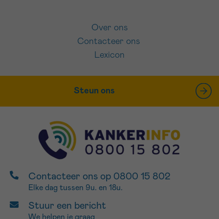
Over ons
Contacteer ons
Lexicon
Steun ons
Contacteer ons op 0800 15 802
Elke dag tussen 9u. en 18u.
Stuur een bericht
We helpen je graag