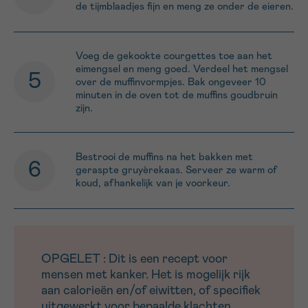
de tijmblaadjes fijn en meng ze onder de eieren.
Voeg de gekookte courgettes toe aan het
eimengsel en meng goed. Verdeel het mengsel
over de muffinvormpjes. Bak ongeveer 10
minuten in de oven tot de muffins goudbruin
zijn.
Bestrooi de muffins na het bakken met
geraspte gruyèrekaas. Serveer ze warm of
koud, afhankelijk van je voorkeur.
OPGELET : Dit is een recept voor
mensen met kanker. Het is mogelijk rijk
aan calorieën en/of eiwitten, of specifiek
uitgewerkt voor bepaalde klachten