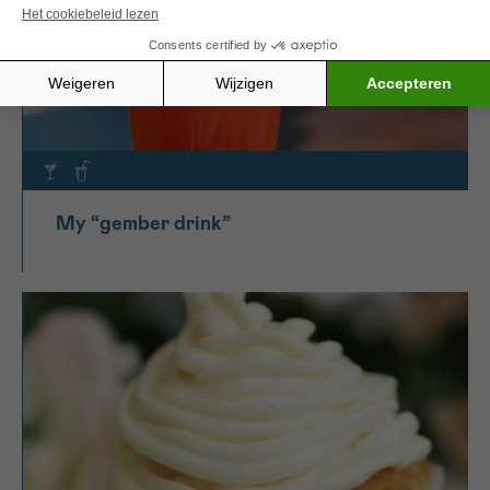
My “gember drink”