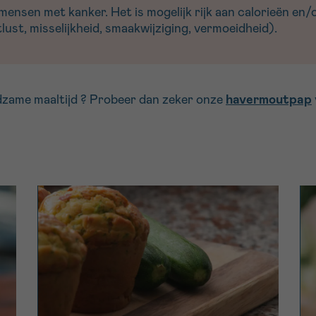
nsen met kanker. Het is mogelijk rijk aan calorieën en/of
ust, misselijkheid, smaakwijziging, vermoeidheid).
dzame maaltijd ? Probeer dan zeker onze
havermoutpap