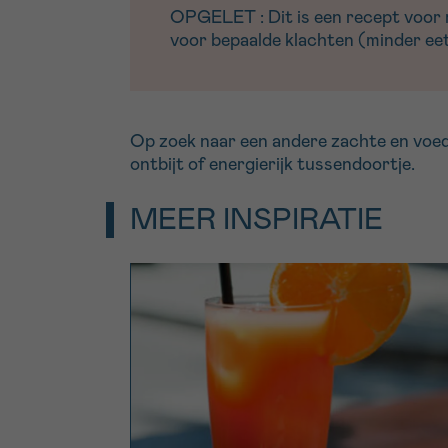
OPGELET : Dit is een recept voor me
voor bepaalde klachten (minder eetl
Op zoek naar een andere zachte en voe
ontbijt of energierijk tussendoortje.
MEER INSPIRATIE