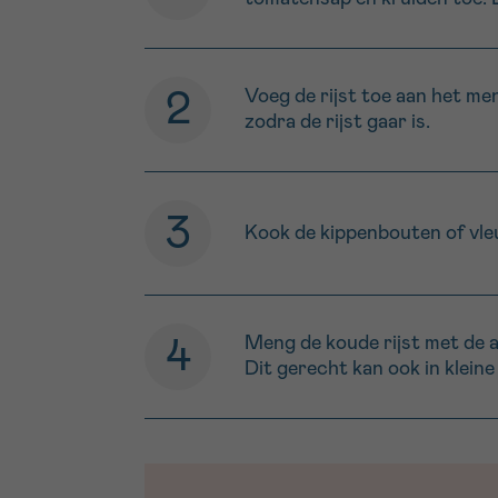
Voeg de rijst toe aan het men
zodra de rijst gaar is.
Kook de kippenbouten of vleug
Meng de koude rijst met de 
Dit gerecht kan ook in klein