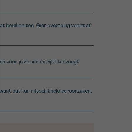
t bouillon toe. Giet overtollig vocht af
n voor je ze aan de rijst toevoegt.
want dat kan misselijkheid veroorzaken.