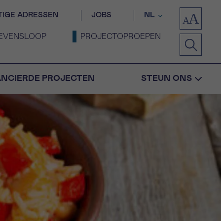
TIGE ADRESSEN
JOBS
NL
EVENSLOOP
PROJECTOPROEPEN
ANCIERDE PROJECTEN
STEUN ONS
Bevestiging