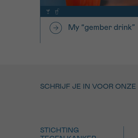
My “gember drink”
SCHRIJF JE IN VOOR ONZE
STICHTING