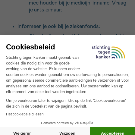
mee houden bij je medicijn-inname. Vraag
je arts ernaar.
Informeer je ook bij je ziekenfonds:
Check of je vakantiebestemming gedekt
is door de reisbijstand van je ziekenfonds.
Neem altijd je
Europese
ziekteverzekeringskaart (EHIC)
mee
als je naar het buitenland gaat. Deze
kaart is het
bewijs dat je verzekerd
bent
in een EU-land.
Ga na of er voor je vakantiebestemming
extra documenten nodig zijn om toegang
te krijgen tot dringende medische
verzorging. Maak die tijdig in orde.
Krijg je een uitkering van het ziekenfonds,
dan moet de adviserend geneesheer