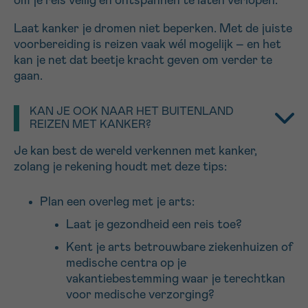
om je reis veilig en ontspannen te laten verlopen.
Laat kanker je dromen niet beperken. Met de juiste
Sturen
voorbereiding is reizen vaak wél mogelijk – en het
kan je net dat beetje kracht geven om verder te
gaan.
KAN JE OOK NAAR HET BUITENLAND
REIZEN MET KANKER?
Je kan best de wereld verkennen met kanker,
zolang je rekening houdt met deze tips:
Plan een overleg met je arts:
Laat je gezondheid een reis toe?
Kent je arts betrouwbare ziekenhuizen of
medische centra op je
vakantiebestemming waar je terechtkan
voor medische verzorging?