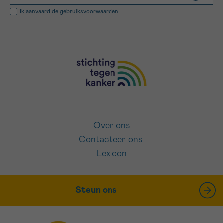
Ik aanvaard de
gebruiksvoorwaarden
Over ons
Contacteer ons
Lexicon
Steun ons