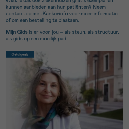
Wist je dat ook ziekenhuizen gratis exemplaren
kunnen aanbieden aan hun patiënten? Neem
contact op met Kankerinfo voor meer informatie
Sturen
of om een bestelling te plaatsen.
Mijn Gids
is er voor jou – als steun, als structuur,
als gids op een moeilijk pad.
Getuigenis