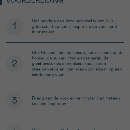
VOORBEREIDING
Het handige aan deze mocktail is dat hij is
gebaseerd op een siroop die u op voorhand
kunt maken.
Doe hiervoor het perensap, het citroensap, de
honing, de suiker, 1 takje rozemarijn, de
gemberstukjes en nootmuskaat in een
steelpannetje en roer alles door elkaar op een
middelhoog vuur.
Breng aan de kook en verminder dan meteen
tot een laag vuur.