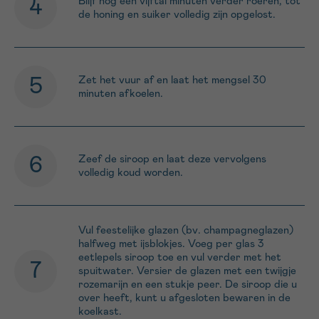
Blijf nog een vijftal minuten verder roeren, tot
de honing en suiker volledig zijn opgelost.
Zet het vuur af en laat het mengsel 30
minuten afkoelen.
Zeef de siroop en laat deze vervolgens
volledig koud worden.
Vul feestelijke glazen (bv. champagneglazen)
halfweg met ijsblokjes. Voeg per glas 3
eetlepels siroop toe en vul verder met het
spuitwater. Versier de glazen met een twijgje
rozemarijn en een stukje peer. De siroop die u
over heeft, kunt u afgesloten bewaren in de
koelkast.