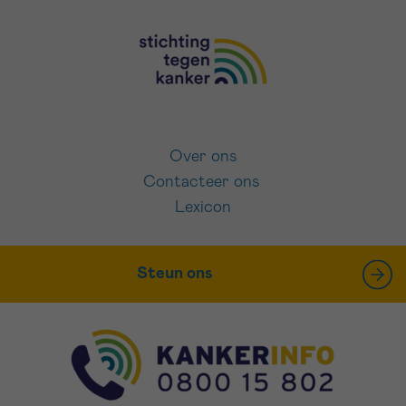
Over ons
Contacteer ons
Lexicon
Steun ons