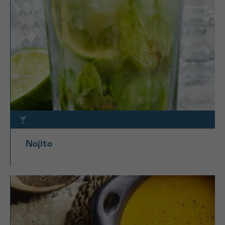
Nojito