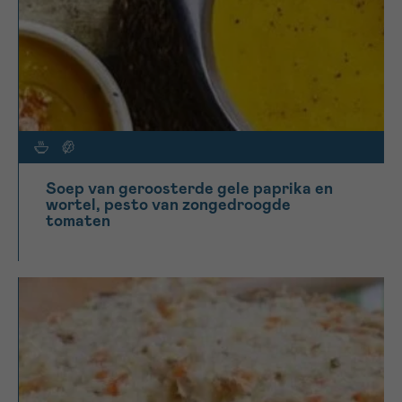
Soep van geroosterde gele paprika en
wortel, pesto van zongedroogde
tomaten