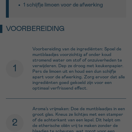
1 schijfje limoen voor de afwerking
Sturen
VOORBEREIDING
Voorbereiding van de ingrediënten: Spoel de
muntblaadjes voorzichtig af onder koud
stromend water om stof of onzuiverheden te
verwijderen. Dep ze droog met keukenpapier.
Pers de limoen uit en houd een dun schijfje
apart voor de afwerking. Zorg ervoor dat alle
ingrediënten goed gekoeld zijn voor een
optimaal verfrissend effect.
Aroma’s vrijmaken: Doe de muntblaadjes in een
groot glas. Kneus ze lichtjes met een stamper
of de achterkant van een lepel. Dit helpt om
de etherische oliën vrij te maken zonder de
blaadjes te scheuren, wat zorgt voor een