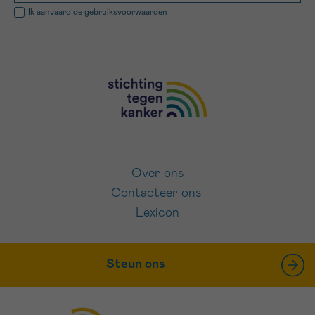
Ik aanvaard de
gebruiksvoorwaarden
Over ons
Contacteer ons
Lexicon
Steun ons