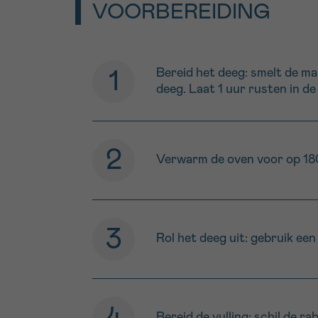
VOORBEREIDING
Bereid het deeg: smelt de m
deeg. Laat 1 uur rusten in de
Verwarm de oven voor op 18
Rol het deeg uit: gebruik ee
Bereid de vulling: schil de r