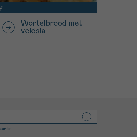
Wortelbrood met
veldsla
waarden