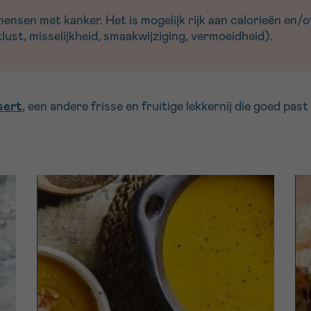
sen met kanker. Het is mogelijk rijk aan calorieën en/of
ust, misselijkheid, smaakwijziging, vermoeidheid).
sert
, een andere frisse en fruitige lekkernij die goed past