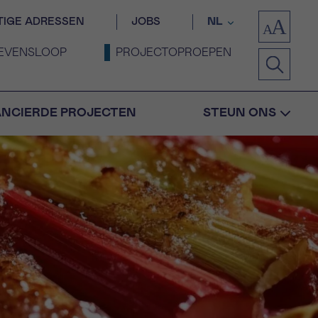
TIGE ADRESSEN
JOBS
NL
EVENSLOOP
PROJECTOPROEPEN
ANCIERDE PROJECTEN
STEUN ONS
Bevestiging