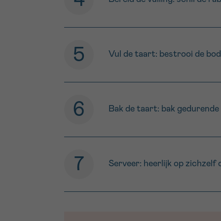
Vul de taart: bestrooi de bo
Bak de taart: bak gedurende 
Serveer: heerlijk op zichzelf 