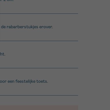
l de rabarberstukjes erover.
ht.
voor een feestelijke toets.