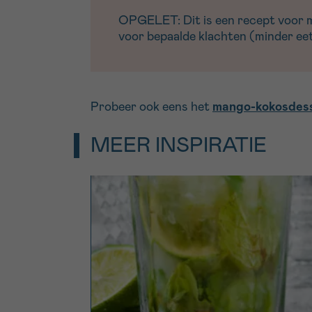
OPGELET: Dit is een recept voor men
voor bepaalde klachten (minder eetl
Probeer ook eens het
mango-kokosdes
MEER INSPIRATIE