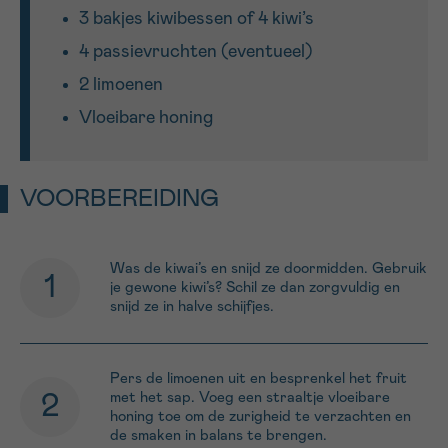
3 bakjes kiwibessen of 4 kiwi’s
4 passievruchten (eventueel)
Sturen
2 limoenen
Vloeibare honing
VOORBEREIDING
Was de kiwai’s en snijd ze doormidden. Gebruik
je gewone kiwi’s? Schil ze dan zorgvuldig en
snijd ze in halve schijfjes.
Pers de limoenen uit en besprenkel het fruit
met het sap. Voeg een straaltje vloeibare
honing toe om de zurigheid te verzachten en
de smaken in balans te brengen.