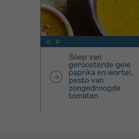
Soep van
geroosterde gele
paprika en wortel,
pesto van
zongedroogde
tomaten