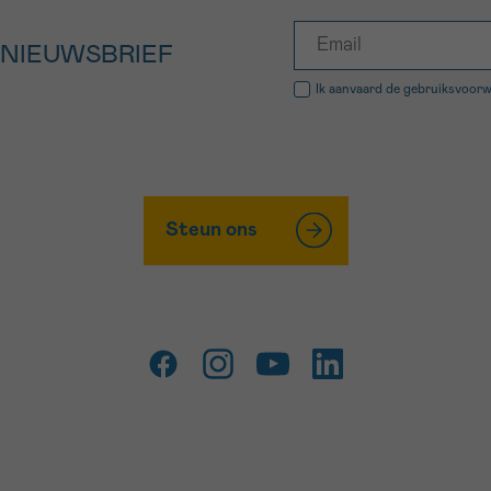
 NIEUWSBRIEF
Ik aanvaard de
gebruiksvoor
Steun ons