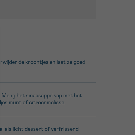
rwijder de kroontjes en laat ze goed
s. Meng het sinaasappelsap met het
djes munt of citroenmelisse.
l als licht dessert of verfrissend