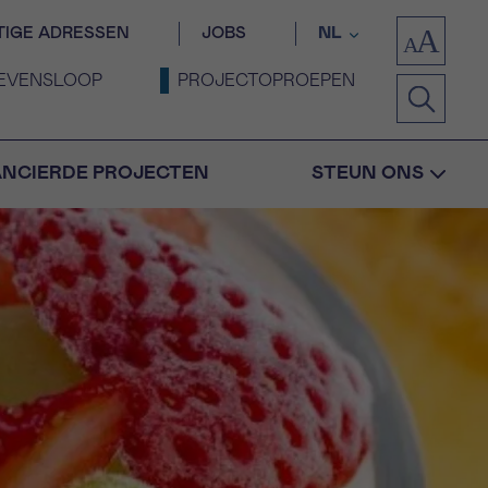
TIGE ADRESSEN
JOBS
NL
EVENSLOOP
PROJECTOPROEPEN
ANCIERDE PROJECTEN
STEUN ONS
Bevestiging