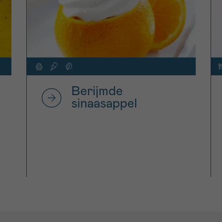
Berijmde
sinaasappel