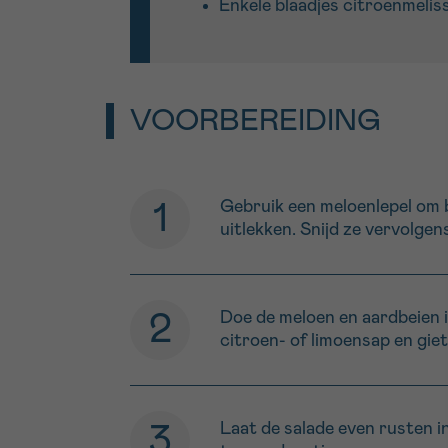
Enkele blaadjes citroenmelis
VOORBEREIDING
Gebruik een meloenlepel om b
uitlekken. Snijd ze vervolgens
Doe de meloen en aardbeien i
citroen- of limoensap en giet
Laat de salade even rusten in