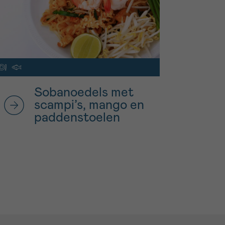
Sobanoedels met
scampi’s, mango en
paddenstoelen