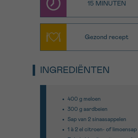
15 MINUTEN
Gezond recept
INGREDIËNTEN
400 g meloen
300 g aardbeien
Sap van 2 sinaasappelen
1 à 2 el citroen- of limoensap