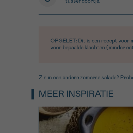
tussendoortje.
OPGELET: Dit is een recept voor men
voor bepaalde klachten (minder eetl
Zin in een andere zomerse salade? Prob
MEER INSPIRATIE