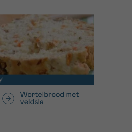
Wortelbrood met
veldsla