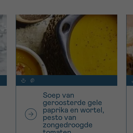
Soep van
geroosterde gele
paprika en wortel,
pesto van
zongedroogde
tomaten