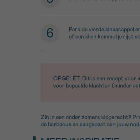
Pers de vierde sinaasappel e
of een klein kommetje rijst v
OPGELET: Dit is een recept voor men
voor bepaalde klachten (minder eetl
Zin in een ander zomers kipgerecht? Pr
de barbecue en aangepast aan jouw nod