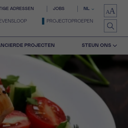
TIGE ADRESSEN
JOBS
NL
EVENSLOOP
PROJECTOPROEPEN
ANCIERDE PROJECTEN
STEUN ONS
Bevestiging