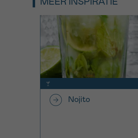
MEER INSPIRATIE
Nojito