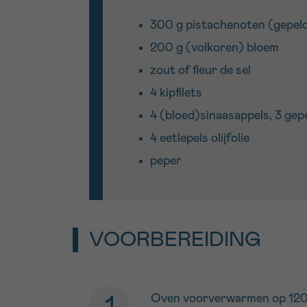
300 g pistachenoten (gepeld
200 g (volkoren) bloem
zout of fleur de sel
4 kipfilets
4 (bloed)sinaasappels, 3 gepel
4 eetlepels olijfolie
peper
VOORBEREIDING
Oven voorverwarmen op 120 °