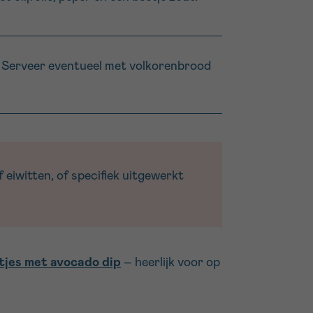
n. Serveer eventueel met volkorenbrood
 eiwitten, of specifiek uitgewerkt
ltjes met avocado dip
– heerlijk voor op