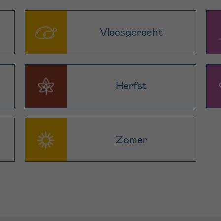
Vleesgerecht
Herfst
Zomer