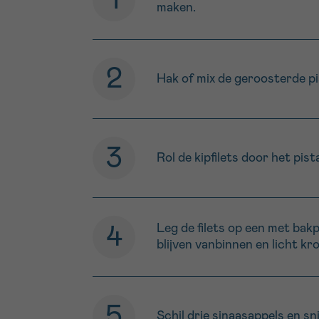
maken.
Hak of mix de geroosterde pi
Rol de kipfilets door het pis
Leg de filets op een met bakp
blijven vanbinnen en licht kr
Schil drie sinaasappels en sni