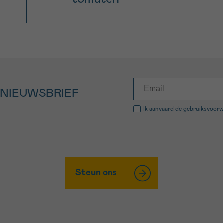
 NIEUWSBRIEF
Ik aanvaard de
gebruiksvoor
Steun ons