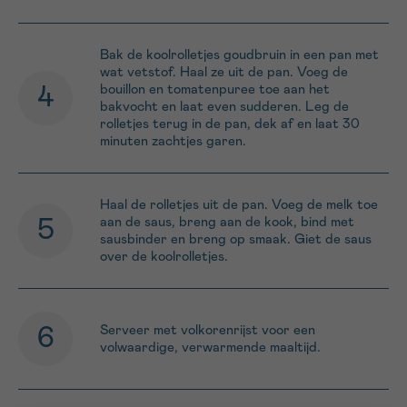
Bak de koolrolletjes goudbruin in een pan met
wat vetstof. Haal ze uit de pan. Voeg de
bouillon en tomatenpuree toe aan het
bakvocht en laat even sudderen. Leg de
rolletjes terug in de pan, dek af en laat 30
minuten zachtjes garen.
Haal de rolletjes uit de pan. Voeg de melk toe
aan de saus, breng aan de kook, bind met
sausbinder en breng op smaak. Giet de saus
over de koolrolletjes.
Serveer met volkorenrijst voor een
volwaardige, verwarmende maaltijd.