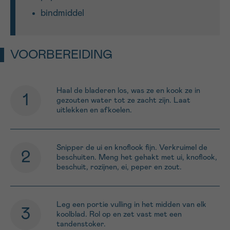
bindmiddel
VOORBEREIDING
Haal de bladeren los, was ze en kook ze in
gezouten water tot ze zacht zijn. Laat
uitlekken en afkoelen.
Snipper de ui en knoflook fijn. Verkruimel de
beschuiten. Meng het gehakt met ui, knoflook,
beschuit, rozijnen, ei, peper en zout.
Leg een portie vulling in het midden van elk
koolblad. Rol op en zet vast met een
tandenstoker.