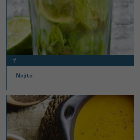
Nojito