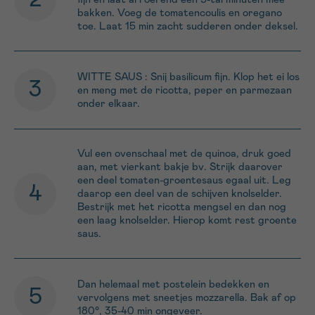
bakken. Voeg de tomatencoulis en oregano
toe. Laat 15 min zacht sudderen onder deksel.
WITTE SAUS : Snij basilicum fijn. Klop het ei los
en meng met de ricotta, peper en parmezaan
onder elkaar.
Vul een ovenschaal met de quinoa, druk goed
aan, met vierkant bakje bv. Strijk daarover
een deel tomaten-groentesaus egaal uit. Leg
daarop een deel van de schijven knolselder.
Bestrijk met het ricotta mengsel en dan nog
een laag knolselder. Hierop komt rest groente
saus.
Dan helemaal met postelein bedekken en
vervolgens met sneetjes mozzarella. Bak af op
180°, 35-40 min ongeveer.