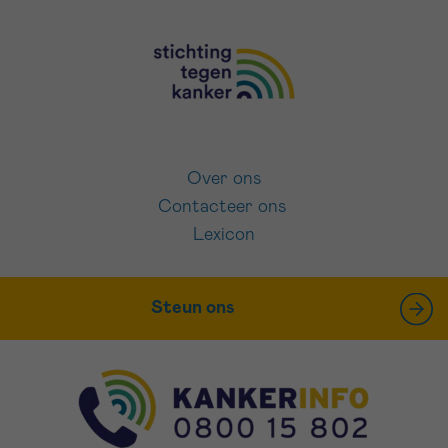
Over ons
Contacteer ons
Lexicon
Steun ons