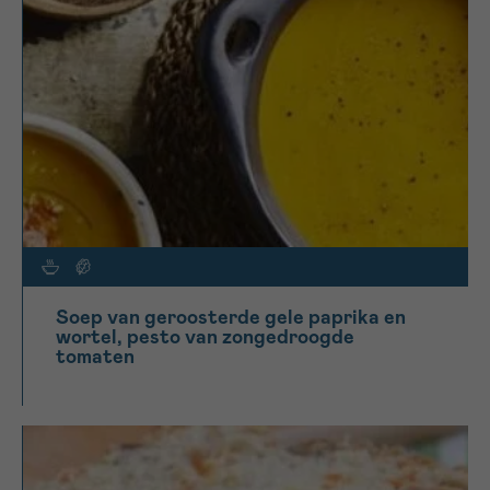
Soep van geroosterde gele paprika en
wortel, pesto van zongedroogde
tomaten