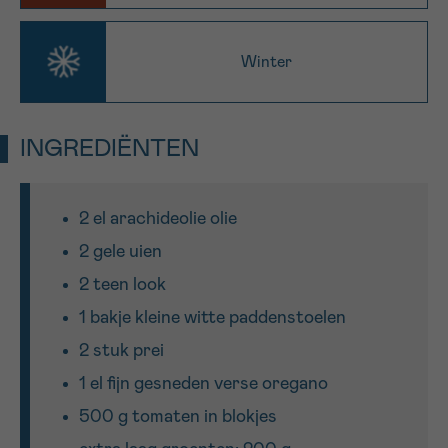
Sturen
Winter
INGREDIËNTEN
2 el arachideolie olie
2 gele uien
2 teen look
1 bakje kleine witte paddenstoelen
2 stuk prei
1 el fijn gesneden verse oregano
500 g tomaten in blokjes