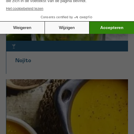
Nojito