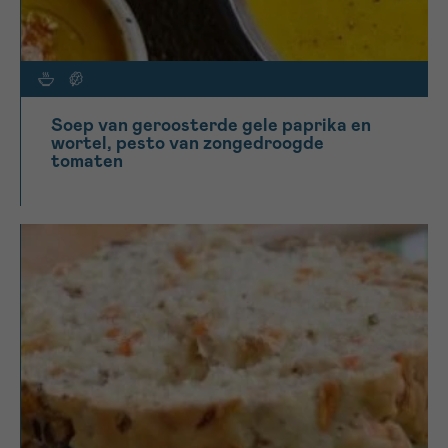
Soep van geroosterde gele paprika en
wortel, pesto van zongedroogde
tomaten