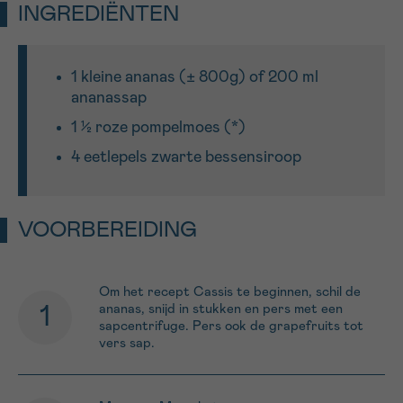
INGREDIËNTEN
Sturen
1 kleine ananas (± 800g) of 200 ml
ananassap
1 ½ roze pompelmoes (*)
4 eetlepels zwarte bessensiroop
VOORBEREIDING
Om het recept Cassis te beginnen, schil de
ananas, snijd in stukken en pers met een
sapcentrifuge. Pers ook de grapefruits tot
vers sap.