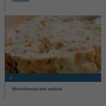
tomaten
Wortelbrood met veldsla