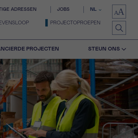
TIGE ADRESSEN
JOBS
NL
EVENSLOOP
PROJECTOPROEPEN
ANCIERDE PROJECTEN
STEUN ONS
Bevestiging