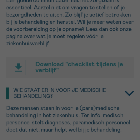
Een goede communicatie met het zorgteam is
essentieel. Aarzel niet om vragen te stellen of je
bezorgdheden te uiten. Zo blijf je actief betrokken
Sturen
bij je behandeling en herstel. Wil je meer weten over
de voorbereiding op je opname? Lees dan ook onze
pagina over wat je moet regelen vóór je
ziekenhuisverblijf.
Download "checklist tijdens je
verblijf"
WIE STAAT ER IN VOOR JE MEDISCHE
BEHANDELING?
Deze mensen staan in voor je (para)medische
behandeling in het ziekenhuis. Ter info: medisch
personeel stelt diagnoses, paramedisch personeel
doet dat niet, maar helpt wel bij je behandeling.