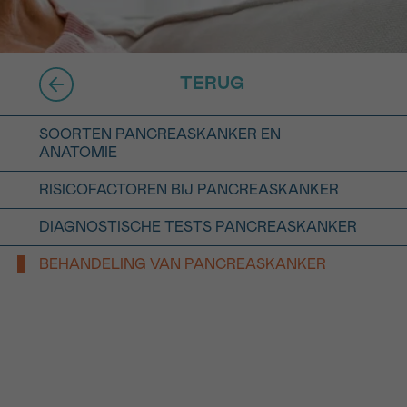
16h-18h
er
erder
TERUG
er
SOORTEN PANCREASKANKER EN
ANATOMIE
RISICOFACTOREN BIJ PANCREASKANKER
DIAGNOSTISCHE TESTS PANCREASKANKER
turen
BEHANDELING VAN PANCREASKANKER