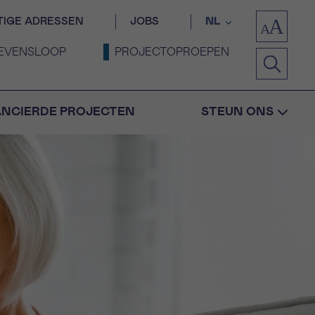
TIGE ADRESSEN
JOBS
NL
EVENSLOOP
PROJECTOPROEPEN
ANCIERDE PROJECTEN
STEUN ONS
Bevestiging