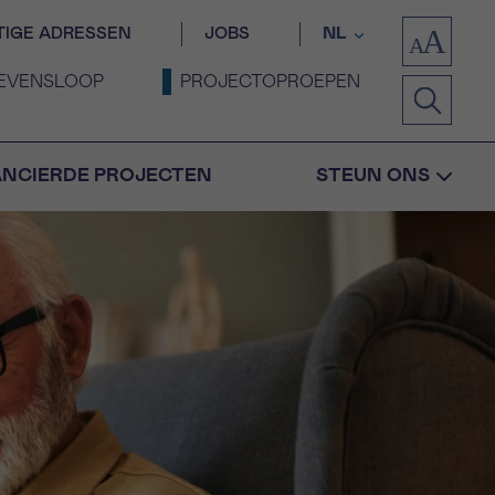
TIGE ADRESSEN
JOBS
NL
EVENSLOOP
PROJECTOPROEPEN
ANCIERDE PROJECTEN
STEUN ONS
Bevestiging