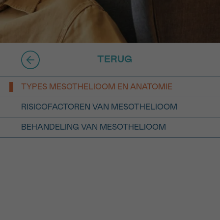
16h-18h
er
erder
TERUG
er
TYPES MESOTHELIOOM EN ANATOMIE
RISICOFACTOREN VAN MESOTHELIOOM
BEHANDELING VAN MESOTHELIOOM
turen