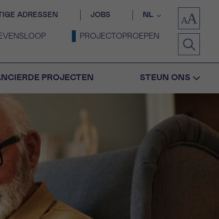
TIGE ADRESSEN
JOBS
NL
EVENSLOOP
PROJECTOPROEPEN
ANCIERDE PROJECTEN
STEUN ONS
Bevestiging