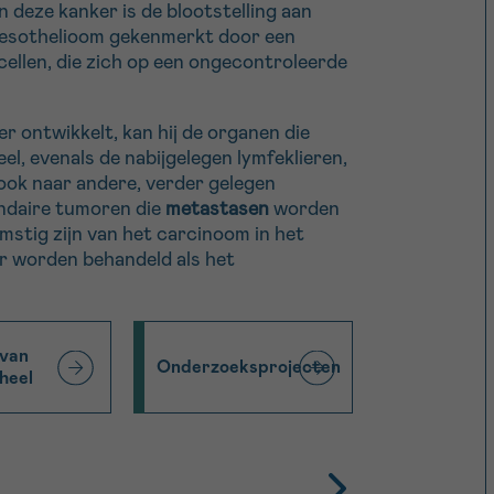
 deze kanker is de blootstelling aan
mesothelioom gekenmerkt door een
ellen, die zich op een ongecontroleerde
r ontwikkelt, kan hij de organen die
l, evenals de nabijgelegen lymfeklieren,
ook naar andere, verder gelegen
ndaire tumoren die
metastasen
worden
stig zijn van het carcinoom in het
r worden behandeld als het
 van
Onderzoeksprojecten
heel