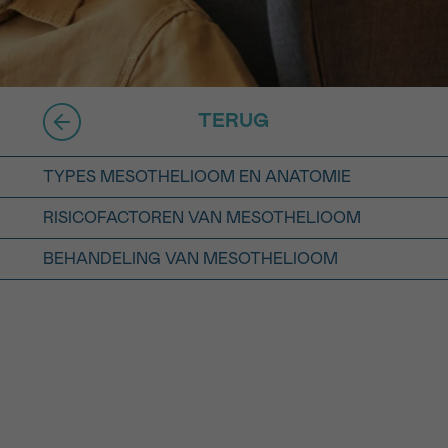
16h-18h
er
erder
TERUG
er
TYPES MESOTHELIOOM EN ANATOMIE
RISICOFACTOREN VAN MESOTHELIOOM
BEHANDELING VAN MESOTHELIOOM
turen