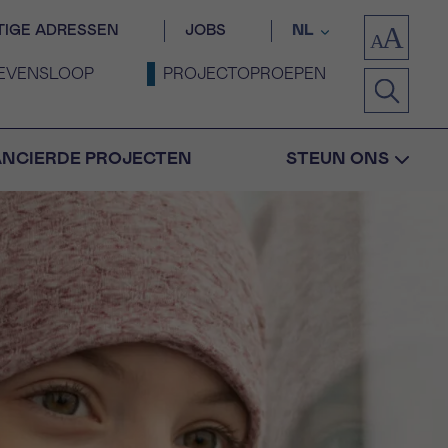
TIGE ADRESSEN
JOBS
NL
EVENSLOOP
PROJECTOPROEPEN
ANCIERDE PROJECTEN
STEUN ONS
Bevestiging