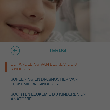
16h-18h
er
erder
er
TERUG
BEHANDELING VAN LEUKEMIE BIJ
turen
KINDEREN
SCREENING EN DIAGNOSTIEK VAN
LEUKEMIE BIJ KINDEREN
SOORTEN LEUKEMIE BIJ KINDEREN EN
ANATOMIE