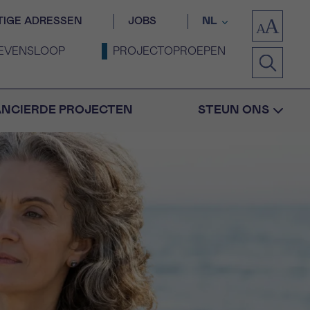
TIGE ADRESSEN
JOBS
NL
EVENSLOOP
PROJECTOPROEPEN
ANCIERDE PROJECTEN
STEUN ONS
Bevestiging