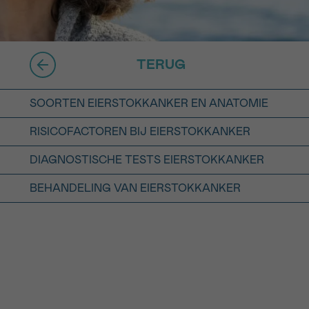
16h-18h
er
erder
TERUG
er
SOORTEN EIERSTOKKANKER EN ANATOMIE
RISICOFACTOREN BIJ EIERSTOKKANKER
DIAGNOSTISCHE TESTS EIERSTOKKANKER
BEHANDELING VAN EIERSTOKKANKER
turen