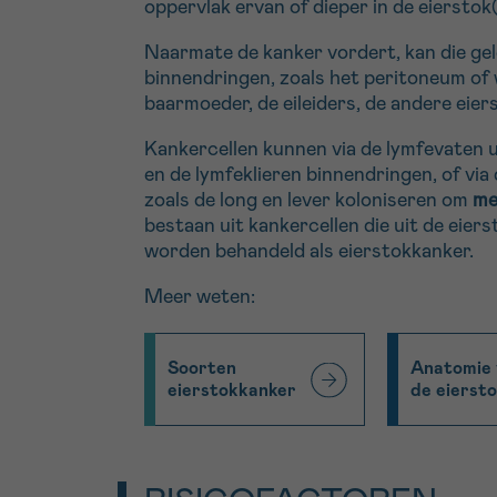
oppervlak ervan of dieper in de eierstok
Naarmate de kanker vordert, kan die ge
binnendringen, zoals het peritoneum of 
baarmoeder, de eileiders, de andere eier
Kankercellen kunnen via de lymfevaten 
en de lymfeklieren binnendringen, of vi
zoals de long en lever koloniseren om
me
bestaan uit kankercellen die uit de ei
worden behandeld als eierstokkanker.
Meer weten:
Soorten
Anatomie
eierstokkanker
de eierst