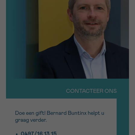
CONTACTEER ONS
Doe een gift! Bernard Buntinx helpt u
graag verder.
0497/16 13 15