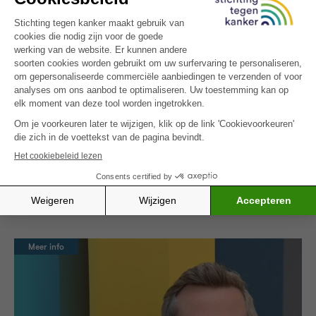
beheerd. Door de Stichting te steunen,
bent u verzekerd van een reële, meetbare
en duurzame impact in de strijd tegen
kanker.
Onze richtlijnen voor partnership
WORD PARTNER
Meer info