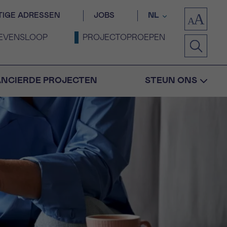
TIGE ADRESSEN
JOBS
NL
EVENSLOOP
PROJECTOPROEPEN
ANCIERDE PROJECTEN
STEUN ONS
Bevestiging