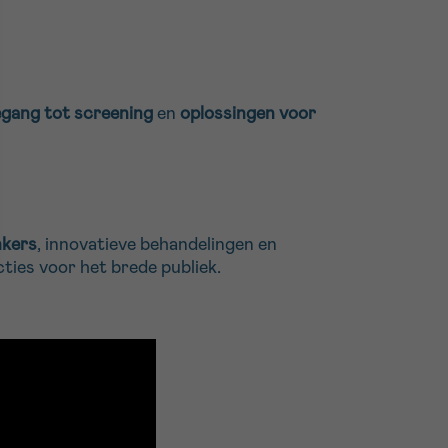
oegang tot screening
en
oplossingen voor
nkers
, innovatieve behandelingen en
ties voor het brede publiek.