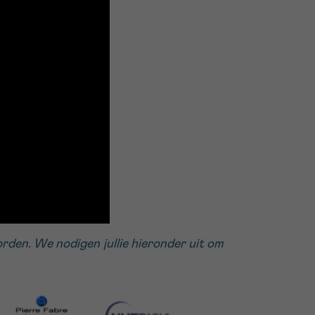
den. We nodigen jullie hieronder uit om