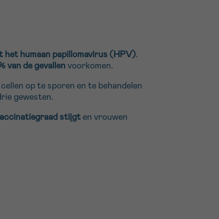
et het humaan papillomavirus (HPV)
.
 van de gevallen
voorkomen.
 cellen op te sporen en te behandelen
drie gewesten.
accinatiegraad stijgt
en vrouwen