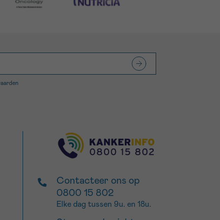
waarden
Contacteer ons op
0800 15 802
Elke dag tussen 9u. en 18u.