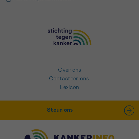
Over ons
Contacteer ons
Lexicon
Steun ons