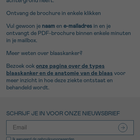
achtergrond heeft.
Ontvang de brochure in enkele klikken
Vul gewoon je
naam
en
e-mailadres
in en je
ontvangt de PDF-brochure binnen enkele minuten
in je mailbox.
Meer weten over blaaskanker?
Bezoek ook
onze pagina over de types
blaaskanker en de anatomie van de blaas
voor
meer inzicht in hoe deze ziekte ontstaat en
behandeld wordt.
SCHRIJF JE IN VOOR ONZE NIEUWSBRIEF
Ik aanvaard de
gebruiksvoorwaarden