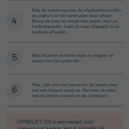
Klop de tomatenpuree, de afgekoelde bouillon,
de yoghurt en de tuinkruiden door elkaar.
Breng de soep op smaak met peper, zout en
knoflookpoeder. Laat de soep afgedekt in de
koelkast afkoelen.
Was intussen de lente-uitjes en snipper ze
samen met het groen fijn.
Klop, vlak voor het serveren, de koude soep
met een klopper goed op. Garneer de soep
met de blokjes tomaat en de uisnippers.
OPGELET: Dit is een recept voor
mensen met kanker. Het is mogelijk rijk