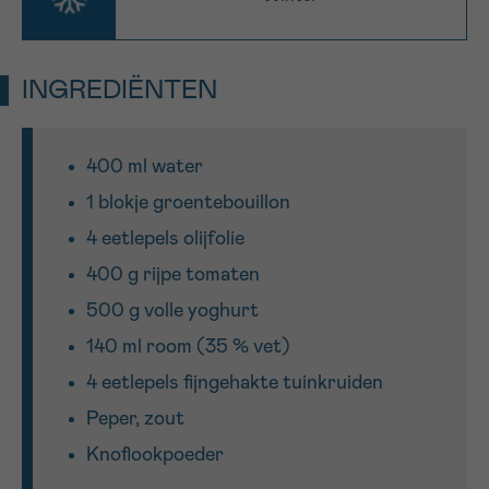
Sturen
INGREDIËNTEN
400 ml water
1 blokje groentebouillon
4 eetlepels olijfolie
400 g rijpe tomaten
500 g volle yoghurt
140 ml room (35 % vet)
4 eetlepels fijngehakte tuinkruiden
Peper, zout
Knoflookpoeder