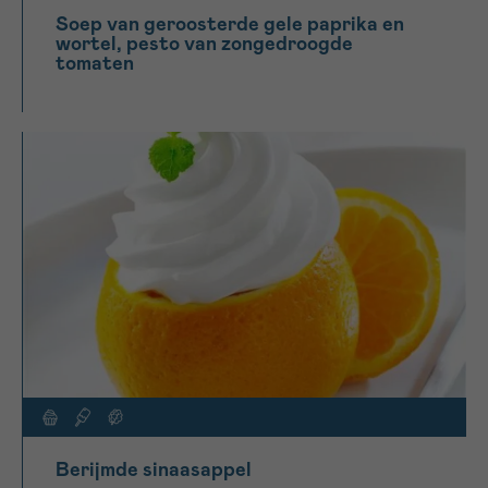
Soep van geroosterde gele paprika en
wortel, pesto van zongedroogde
tomaten
Berijmde sinaasappel