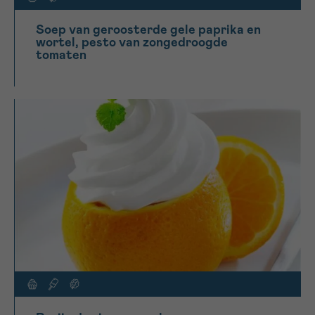
Soep van geroosterde gele paprika en
wortel, pesto van zongedroogde
tomaten