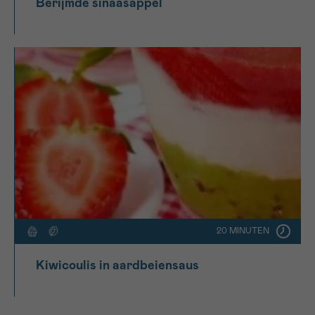
Berijmde sinaasappel
20 MINUTEN
Kiwicoulis in aardbeiensaus