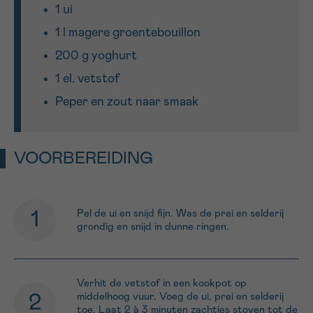
1 ui
1 l magere groentebouillon
Sturen
200 g yoghurt
1 el. vetstof
Peper en zout naar smaak
VOORBEREIDING
Pel de ui en snijd fijn. Was de prei en selderij
grondig en snijd in dunne ringen.
Verhit de vetstof in een kookpot op
middelhoog vuur. Voeg de ui, prei en selderij
toe. Laat 2 à 3 minuten zachtjes stoven tot de